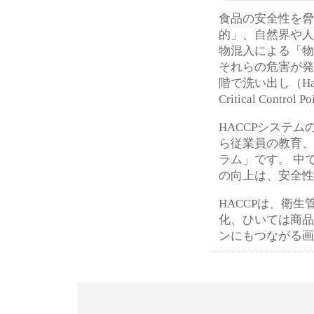
食品の安全性を脅
的」、自然界や人
物混入による「物
それらの危害が発
階で洗い出し（Haz
Critical Co
HACCPシステ
ら従業員の教育、
ラム」です。 中
の向上は、安全性
HACCPは、衛
化、ひいては商品
ンにもつながる画