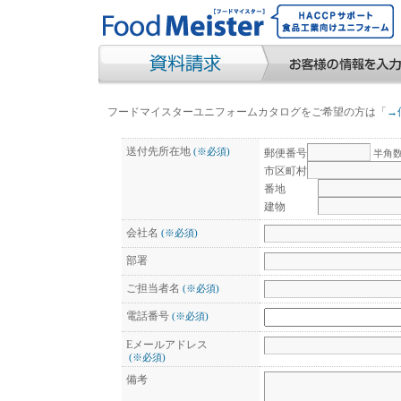
フードマイスターユニフォームカタログをご希望の方は「
→
送付先所在地
(※必須)
郵便番号
半角数
市区町村
番地
建物
会社名
(※必須)
部署
ご担当者名
(※必須)
電話番号
(※必須)
Eメールアドレス
(※必須)
備考