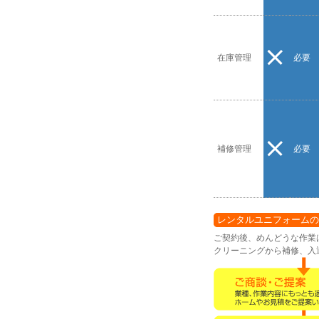
在庫管理
必要
補修管理
必要
レンタルユニフォームの
ご契約後、めんどうな作業
クリーニングから補修、入