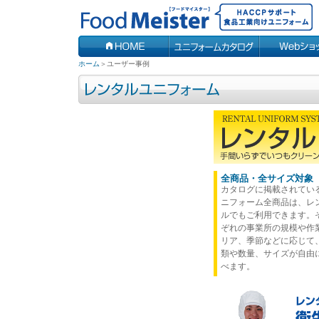
ホーム
＞
ユーザー事例
全商品・全サイズ対象
カタログに掲載されてい
ニフォーム全商品は、レ
ルでもご利用できます。
ぞれの事業所の規模や作
リア、季節などに応じて
類や数量、サイズが自由
べます。