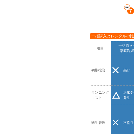
一括購入とレンタルの比
一括購入
項目
家庭洗濯
初期投資
高い
ランニング
追加分
コスト
発生
衛生管理
不衛生