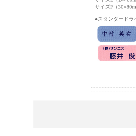
サイズF（30×8
●スタンダードラ