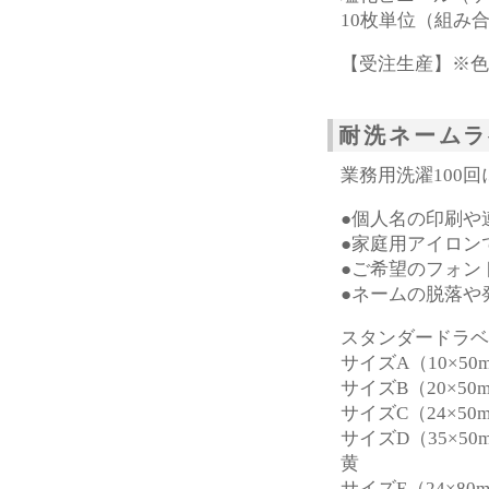
10枚単位（組み
【受注生産】※色
耐洗ネームラ
業務用洗濯100
●個人名の印刷や
●家庭用アイロン
●ご希望のフォン
●ネームの脱落や
スタンダードラベ
サイズA（10×5
サイズB（20×
サイズC（24×
サイズD（35×
黄
サイズE（24×