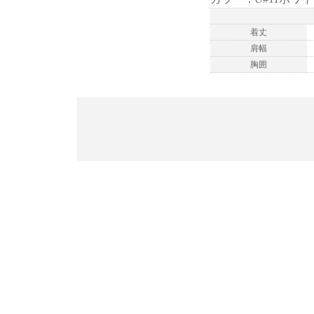
着丈
肩幅
胸囲