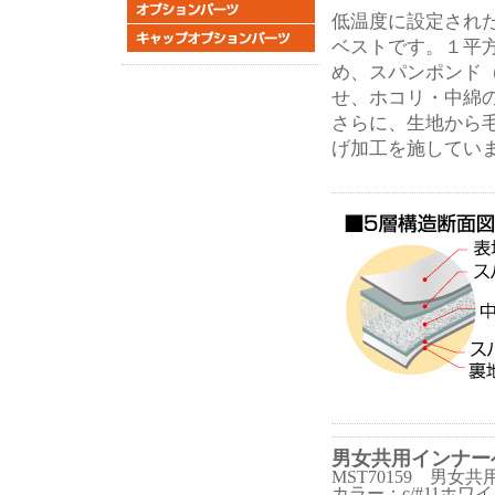
低温度に設定され
ベストです。１平
め、スパンポンド
せ、ホコリ・中綿
さらに、生地から
げ加工を施してい
男女共用インナー
MST70159 男
カラー：c/#11ホワ