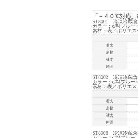
「－４０℃対応」
ST8001 冷凍冷
カラー：c/#4ブルー
素材：表／ポリエス
着丈
肩幅
袖丈
胸囲
ST8002 冷凍冷
カラー：c/#4ブルー
素材：表／ポリエス
着丈
肩幅
袖丈
胸囲
ST8006 冷凍冷
カラー：c/#4ブルー、