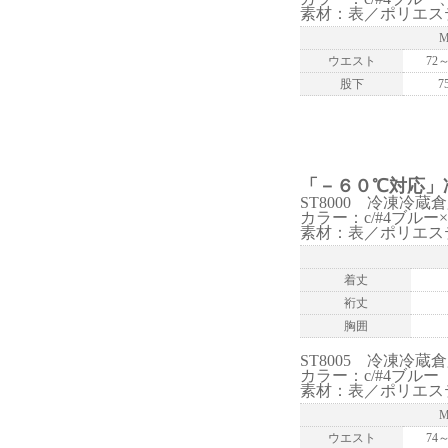
素材：表／ポリエス
ウエスト
72～
股下
7
「－６０℃対応」
ST8000 冷凍冷
カラー：c/#4ブルー
素材：表／ポリエス
着丈
裄丈
胸囲
ST8005 冷凍冷
カラー：c/#4ブルー
素材：表／ポリエス
ウエスト
74～