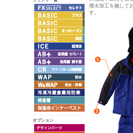
ブランド一覧
撥水加工を施して
す。
オプション