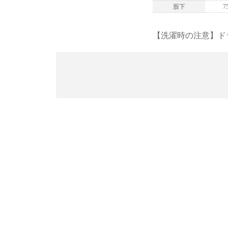
股下
7
【洗濯時の注意】ド