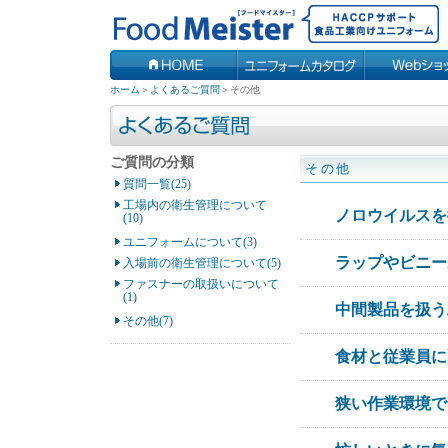
ホーム
＞
よくあるご質問
＞
その他
ご質問の分類
その他
質問一覧(25)
工場内の衛生管理について
ノロウイルスを
(10)
ユニフォームについて(3)
ラップやビニー
入場前の衛生管理について(5)
ファスナーの取扱いについて
(1)
中間製品を扱う
その他(7)
食材と従業員に
狭い作業環境で