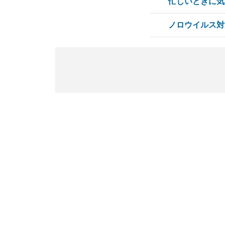
忙しいときに気
ノロウイルス対