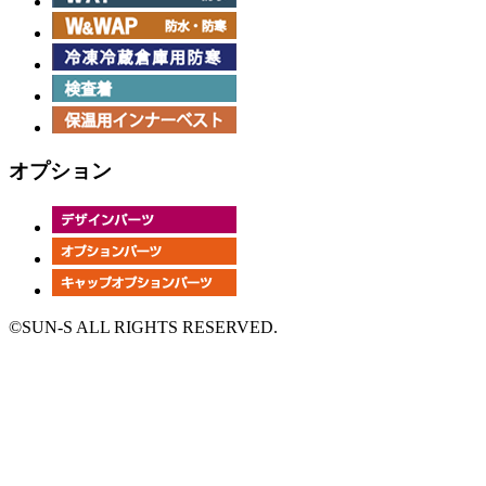
オプション
©SUN-S ALL RIGHTS RESERVED.