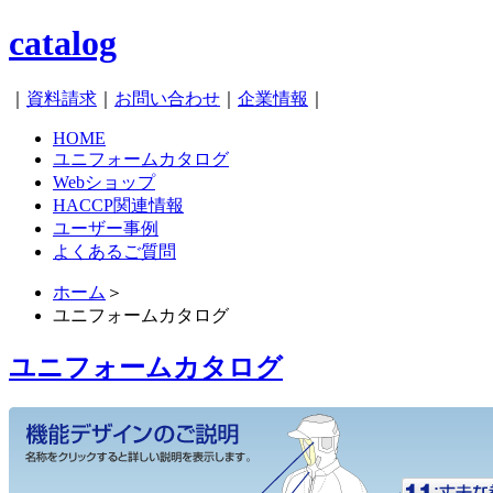
catalog
｜
資料請求
｜
お問い合わせ
｜
企業情報
｜
HOME
ユニフォームカタログ
Webショップ
HACCP関連情報
ユーザー事例
よくあるご質問
ホーム
＞
ユニフォームカタログ
ユニフォームカタログ