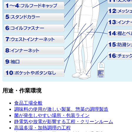
用途・作業環境
食品工場全般
調味料の使用が激しい製菓、惣菜の調理製造
菌が発生しやすい場所・包装ライン
静電気や放電が影響する工程・クリーンルーム
高温多湿・加熱調理の工程