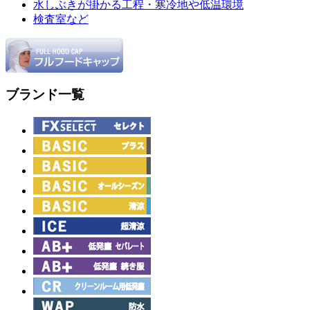
水しぶきが掛かる工程・寒冷地や低温環境
検査室など
ブランド一覧